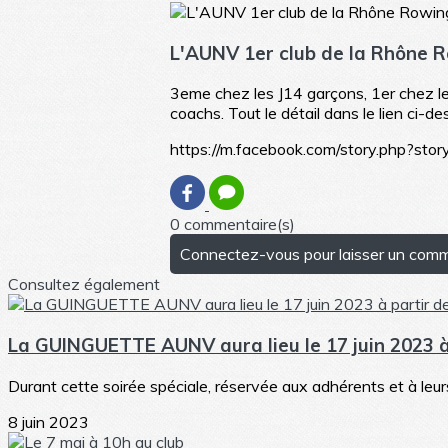
L'AUNV 1er club de la Rhône 
3eme chez les J14 garçons, 1er chez les
coachs. Tout le détail dans le lien ci-de
https://m.facebook.com/story.php
0 commentaire(s)
Connectez-vous pour laisser un com
Consultez également
La GUINGUETTE AUNV aura lieu le 17 juin 2023 à
Durant cette soirée spéciale, réservée aux adhérents et à leurs 
8 juin 2023