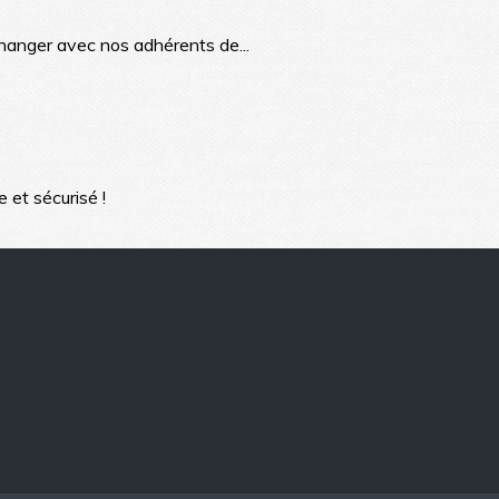
échanger avec nos adhérents de...
e et sécurisé !