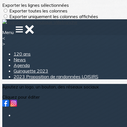
Exporter les lignes sélectionnées
Exporter toutes les colonnes
Exporter uniquement les colonnes affichées
Menu
<
>
120 ans
News
Agenda
Guinguette 2023
2023 Proposition de randonnées LOISIRS
Ajoutez un logo, un bouton, des réseaux sociaux
Cliquez pour éditer