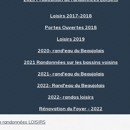
Loisirs 2017-2018
Portes Ouvertes 2018
Loisirs 2019
2020- rand'eau du Beaujolais
2021 Randonnées sur les bassins voisins
2021- rand'eau du Beaujolais
2022- Rand'eau du Beaujolais
2022- randos loisirs
Rénovation du Foyer - 2022
e randonnées LOISIRS