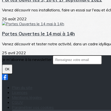
Venez découvrir nos installations, faire un essai sur l'eau et 
26 août 2022
Portes Ouvertes le 14 mai à 14h
Venez découvrir et tester notre activité, dans un cadre idylliqu
25 avril 2022
Je m'abonne à la newsletter
OK
Plan du site
Licences
Mentions légales
CGUV
Paramétrer vos cookies