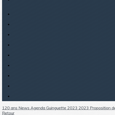
120 ans
News
Agenda
Guinguette 2023
2023 Proposition d
Retour