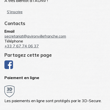
A très bientôt à l'AUNV !
S'inscrire
Contacts
Email
secretariat@avironvillefranche.com
Téléphone
+33 7 67 74 06 37
Partagez cette page
Paiement en ligne
Les paiements en ligne sont protégés par le 3D-Secure.